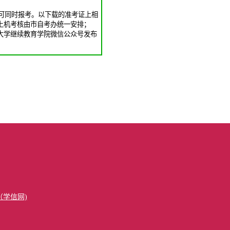
可同时报考。
以下载的准考证上相
)的上机考核由市自考办统一安排；
大学继续教育学院微信公众号发布
学信网)