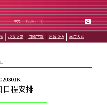
中文
|
English
|
作
校友之家
资料下载
监督投诉
学院内网
）
020301K
目日程安排