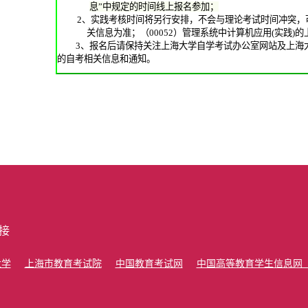
息”中规定的时间线上报名参加；
2、
实践考核时间将另行安排，不会与理论考试时间冲突，
关信息为准；
（00052）管理系统中计算机应用(实践
3、报名后请保持关注上海大学
自学考试办公室
网站及上海
的自考相关信息和通知。
接
大学
上海市教育考试院
中国教育考试网
中国高等教育学生信息网（