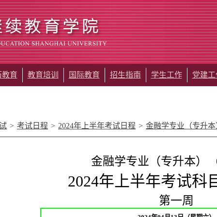
历教育
教育培训
国际教育
招生指南
学生工作
党建工
试
>
考试日程
>
2024年上半年考试日程
>
金融学专业（专升本
金融学专业（专升本）
202
4
年
上
半年考试科
第一周