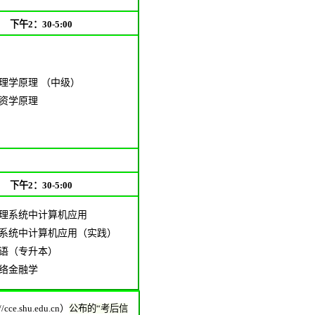
下午2：30-5:00
理学原理
（
中级）
资学原理
下午2：30-5:00
理系统中计算机应用
系统中计算机应用（实践）
语（专升本）
络金融学
//cce.shu.edu.cn）
公布的“考后信