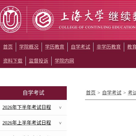
首页
学院概况
学历教育
自学考试
非学历教育
教
资料下载
监督投诉
学院内网
自学考试
首页
>
自学考试
>
考
2026年下半年考试日程
>
2026年上半年考试日程
>