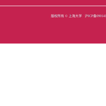
版权所有 ©
上海大学
沪ICP备09014