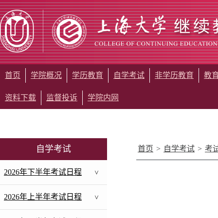
首页
学院概况
学历教育
自学考试
非学历教育
教
资料下载
监督投诉
学院内网
自学考试
首页
>
自学考试
>
考
2026年下半年考试日程
>
2026年上半年考试日程
>