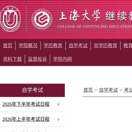
首页
学院概况
学历教育
自学考试
非学历教育
教
资料下载
监督投诉
学院内网
自学考试
首页
>
自学考试
>
考
2026年下半年考试日程
>
2026年上半年考试日程
>