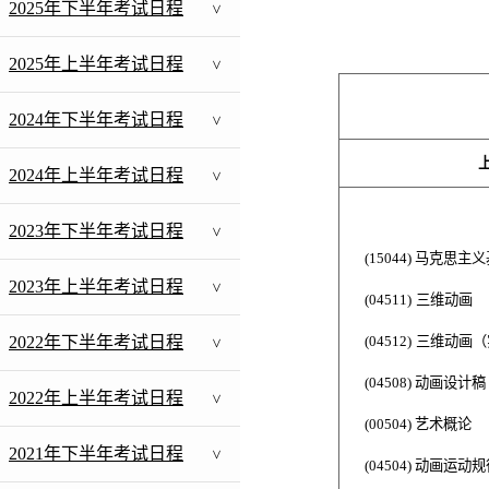
2025年下半年考试日程
>
2025年上半年考试日程
>
2024年下半年考试日程
>
上
2024年上半年考试日程
>
2023年下半年考试日程
>
(15044)
马克思主义
2023年上半年考试日程
>
(04511)
三维动画
2022年下半年考试日程
(
04512)
三维动画（
>
(
04508
)
动画设计稿
2022年上半年考试日程
>
(00504) 艺术概论
2021年下半年考试日程
>
(04504) 动画运