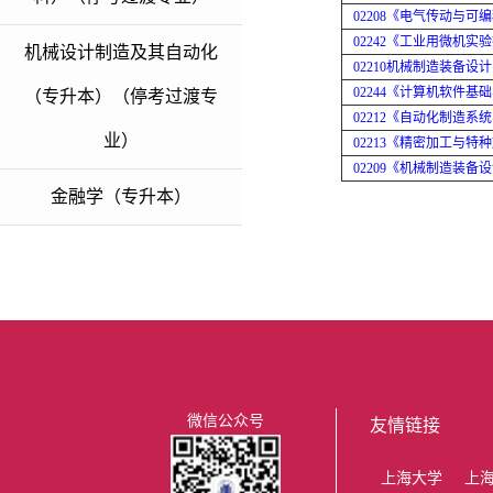
02208《电气传动与可
02242《工业用微机实
机械设计制造及其自动化
02210机械制造装备
02244《计算机软件基
（专升本）（停考过渡专
02212《自动化制造系
业）
02213《精密加工与
02209《机械制造装备
金融学（专升本）
微信公众号
友情链接
上海大学
上