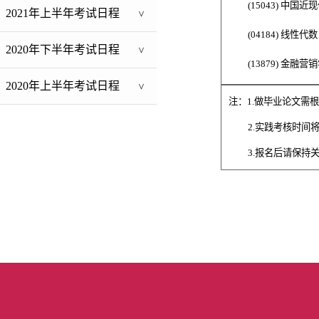
(
15043
) 中国近
2021年上半年考试日程
>
(
04184
)
线性代数
2020年下半年考试日程
>
(13879)
金融营销
2020年上半年考试日程
>
注：
1.做毕业论文需根
2.实践考核时
3.报名后请保