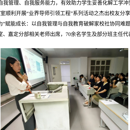
我管理、自我服务能力，有效助力学生妥善化解工学冲突、
教室顺利开展“业界导师引领工程”系列活动之杰出校友分享
为”赋能成长：以自我管理与自我教育破解家校社协同难题
室、嘉定分部相关老师出席，70余名学生及部分班主任代