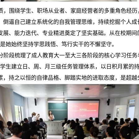
质，围绕学生、职场从业者、家庭经营者的多重角色经历
，倒逼自己建立系统化的自我管理思维，持续挖掘个人成
发展、能力迭代、专业精进奠定了坚实基础。从在校期间
，是她始终坚持学思践悟、笃行实干的不懈坚守。
分阶段梳理了成人教育大一至大三各阶段的核心学习任务
导学生建立日、周、月三级任务管理体系，以日积月累的
累，持之以恒的自律品格、脚踏实地的进取态度，是超越