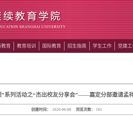
历教育
教育培训
国际教育
招生指南
学生工作
党建工
程”系列活动之“杰出校友分享会”——嘉定分部邀请孟
创建时间：
2026-06-08
浏览次数：
181