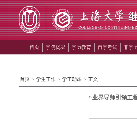
首页
学院概况
学历教育
自学考试
非学
首页
>
学生工作
>
学工动态
>
正文
“业界导师引领工