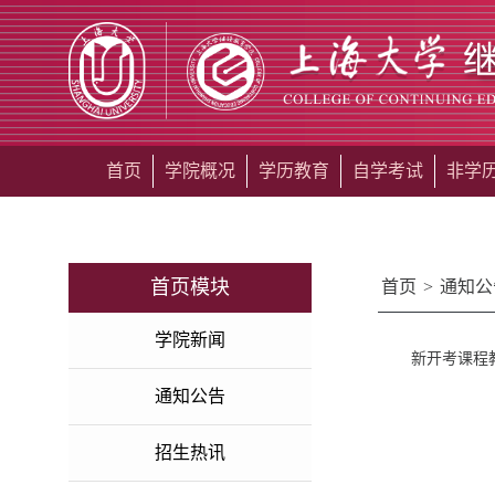
首页
学院概况
学历教育
自学考试
非学
首页模块
首页
>
通知公
学院新闻
新开考课程
通知公告
招生热讯