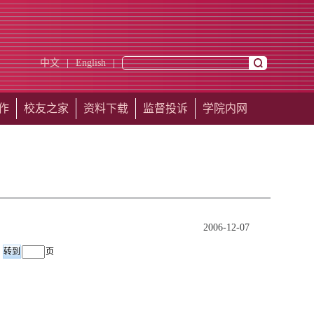
中文
|
English
|
作
校友之家
资料下载
监督投诉
学院内网
2006-12-07
页