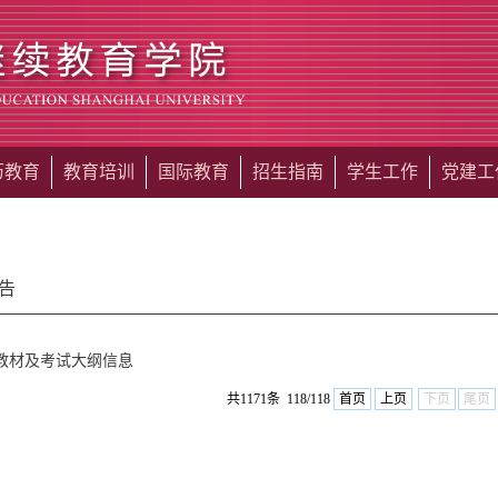
历教育
教育培训
国际教育
招生指南
学生工作
党建工
告
教材及考试大纲信息
共1171条 118/118
首页
上页
下页
尾页