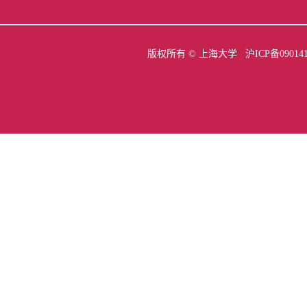
版权所有 ©
上海大学
沪ICP备09014