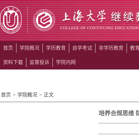
首页
学院概况
学历教育
自学考试
非学历教育
教
资料下载
监督投诉
学院内网
首页
>
学院概况
>
正文
培养合规思维 