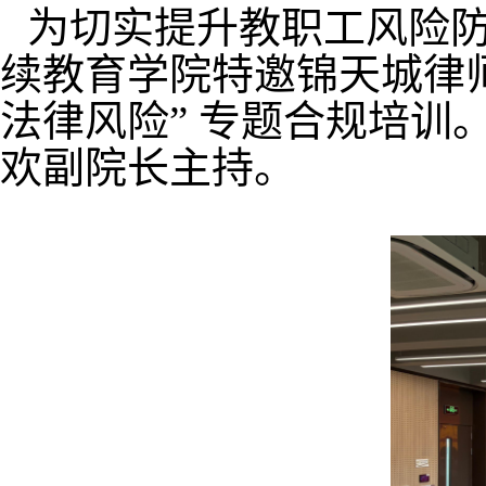
为切实提升教职工风险防范
续教育学院特邀锦天城律师
法律风险” 专题合规培
欢
副院长主持。