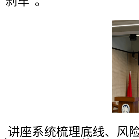
“刹车”。
讲座系统梳理底线、风