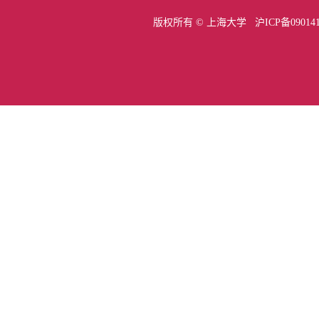
版权所有 ©
上海大学
沪ICP备09014