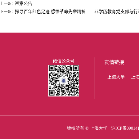
巡察公告
上一条：
探寻百年红色足迹 感悟革命先辈精神——非学历教育党支部与行
下一条：
微信公众号
友情链接
上海大学
上
版权所有 ©
上海大学
沪ICP备09014