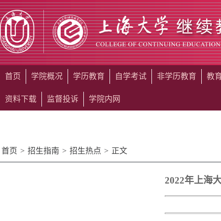
首页
学院概况
学历教育
自学考试
非学历教育
教
资料下载
监督投诉
学院内网
首页
>
招生指南
>
招生热点
>
正文
2022年上